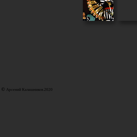
©
Арсений Калашников.2020